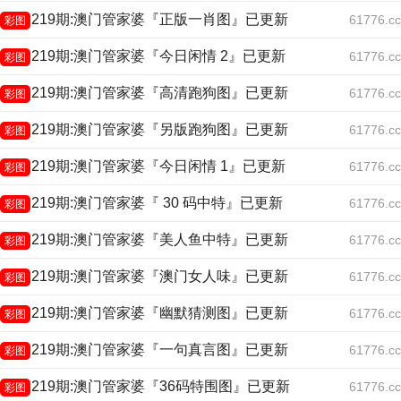
219期:澳门管家婆『正版一肖图』已更新
61776.cc
彩图
219期:澳门管家婆『今日闲情 2』已更新
61776.cc
彩图
219期:澳门管家婆『高清跑狗图』已更新
61776.cc
彩图
219期:澳门管家婆『另版跑狗图』已更新
61776.cc
彩图
219期:澳门管家婆『今日闲情 1』已更新
61776.cc
彩图
219期:澳门管家婆『 30 码中特』已更新
61776.cc
彩图
219期:澳门管家婆『美人鱼中特』已更新
61776.cc
彩图
219期:澳门管家婆『澳门女人味』已更新
61776.cc
彩图
219期:澳门管家婆『幽默猜测图』已更新
61776.cc
彩图
219期:澳门管家婆『一句真言图』已更新
61776.cc
彩图
219期:澳门管家婆『36码特围图』已更新
61776.cc
彩图