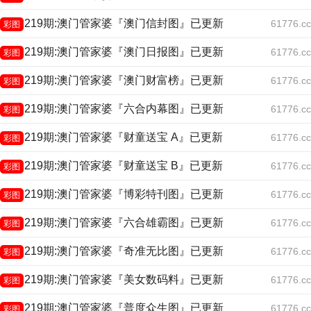
219期:澳门管家婆『澳门信封图』已更新
61776.cc
彩图
219期:澳门管家婆『澳门日报图』已更新
61776.cc
彩图
219期:澳门管家婆『澳门财富榜』已更新
61776.cc
彩图
219期:澳门管家婆『六合内幕图』已更新
61776.cc
彩图
219期:澳门管家婆『财童送宝 A』已更新
61776.cc
彩图
219期:澳门管家婆『财童送宝 B』已更新
61776.cc
彩图
219期:澳门管家婆『博彩特刊图』已更新
61776.cc
彩图
219期:澳门管家婆『六合雄霸图』已更新
61776.cc
彩图
219期:澳门管家婆『奇准无比图』已更新
61776.cc
彩图
219期:澳门管家婆『美女数码料』已更新
61776.cc
彩图
219期:澳门管家婆『普度众生图』已更新
61776.cc
彩图