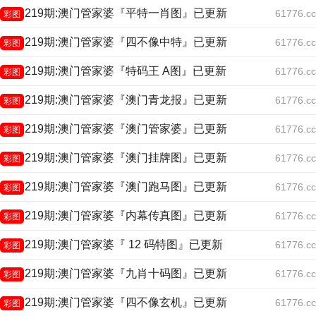
219期:澳门管家婆『平特一肖图』已更新
61776.cc
彩图
219期:澳门管家婆『四不像中特』已更新
61776.cc
彩图
219期:澳门管家婆『特码王 A图』已更新
61776.cc
彩图
219期:澳门管家婆『澳门青龙报』已更新
61776.cc
彩图
219期:澳门管家婆『澳门管家婆』已更新
61776.cc
彩图
219期:澳门管家婆『澳门挂牌图』已更新
61776.cc
彩图
219期:澳门管家婆『澳门跑马图』已更新
61776.cc
彩图
219期:澳门管家婆『内幕传真图』已更新
61776.cc
彩图
219期:澳门管家婆『 12 码特图』已更新
61776.cc
彩图
219期:澳门管家婆『九肖十码图』已更新
61776.cc
彩图
219期:澳门管家婆『四不像玄机』已更新
61776.cc
彩图