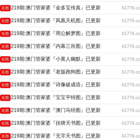
219期:澳门管家婆『金多宝传真』已更新
61776.cc
彩图
219期:澳门管家婆『凤凰天机图』已更新
61776.cc
彩图
219期:澳门管家婆『周公解梦图』已更新
61776.cc
彩图
219期:澳门管家婆『内幕三肖图』已更新
61776.cc
彩图
219期:澳门管家婆『小黄人幽默』已更新
61776.cc
彩图
219期:澳门管家婆『老版跑狗图』已更新
61776.cc
彩图
219期:澳门管家婆『诗像破成语』已更新
61776.cc
彩图
219期:澳门管家婆『宝宝平特图』已更新
61776.cc
彩图
219期:澳门管家婆『澳门马经图』已更新
61776.cc
彩图
219期:澳门管家婆『挂牌天书图』已更新
61776.cc
彩图
219期:澳门管家婆『无字天书图』已更新
61776.cc
彩图