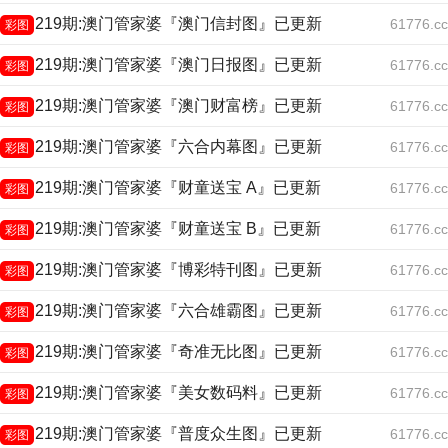
219期:澳门管家婆『澳门信封图』已更新
61776.cc
彩图
219期:澳门管家婆『澳门日报图』已更新
61776.cc
彩图
219期:澳门管家婆『澳门财富榜』已更新
61776.cc
彩图
219期:澳门管家婆『六合内幕图』已更新
61776.cc
彩图
219期:澳门管家婆『财童送宝 A』已更新
61776.cc
彩图
219期:澳门管家婆『财童送宝 B』已更新
61776.cc
彩图
219期:澳门管家婆『博彩特刊图』已更新
61776.cc
彩图
219期:澳门管家婆『六合雄霸图』已更新
61776.cc
彩图
219期:澳门管家婆『奇准无比图』已更新
61776.cc
彩图
219期:澳门管家婆『美女数码料』已更新
61776.cc
彩图
219期:澳门管家婆『普度众生图』已更新
61776.cc
彩图