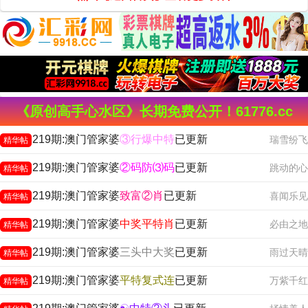
《原创高手心水区》长期免费公开！61776.cc
219期:澳门管家婆
③行爆中特
已更新
瑞雪纷飞
精华帖
219期:澳门管家婆
②码防⑶码
已更新
跳动的心
精华帖
219期:澳门管家婆
致富②肖
已更新
喜闻乐见
精华帖
219期:澳门管家婆
中奖平特肖
已更新
必由之地
精华帖
219期:澳门管家婆
三头中大奖
已更新
雨过天晴
精华帖
219期:澳门管家婆
平特复式连
已更新
万紫千红
精华帖