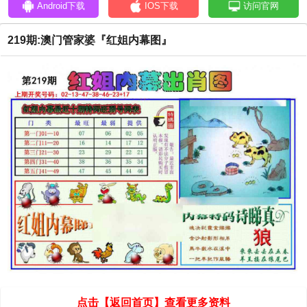
Android下载
IOS下载
访问官网
219期:澳门管家婆『红姐内幕图』
点击【返回首页】查看更多资料