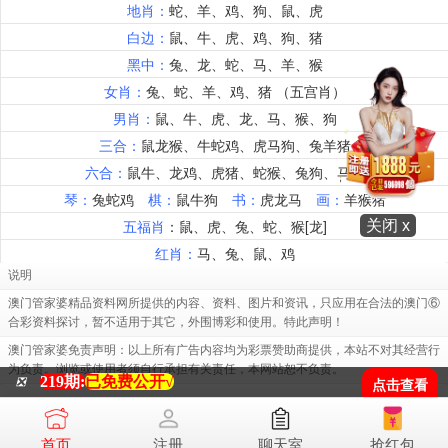
关闭 x
说明
澳门管家婆精品资料网所提供的内容、资料、图片和资讯，只应用在合法的澳门⑥
合彩资料探讨，暂不适用于其它，外围博彩和使用。特此声明！
澳门管家婆免责声明：以上所有广告内容均为彩票赞助商提供，本站不对其经营行
为负责。浏览或使用者须自行承担有关责任，本网站恕不负责。
219期:
已免费公开√
❎
点击查看
[澳门管家婆]易记域名61776.cc
首页
注册
聊天室
抢红包