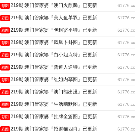
219期:澳门管家婆『澳门火麒麟』已更新
61776.cc
彩图
219期:澳门管家婆『美人鱼单双』已更新
61776.cc
彩图
219期:澳门管家婆『包租婆平特』已更新
61776.cc
彩图
219期:澳门管家婆『凤凰卜卦图』已更新
61776.cc
彩图
219期:澳门管家婆『白小姐点特』已更新
61776.cc
彩图
219期:澳门管家婆『曾道人送特』已更新
61776.cc
彩图
219期:澳门管家婆『红姐内幕图』已更新
61776.cc
彩图
219期:澳门管家婆『澳门熊出没』已更新
61776.cc
彩图
219期:澳门管家婆『生活幽默图』已更新
61776.cc
彩图
219期:澳门管家婆『挂牌全篇图』已更新
61776.cc
彩图
219期:澳门管家婆『招财猫四肖』已更新
61776.cc
彩图