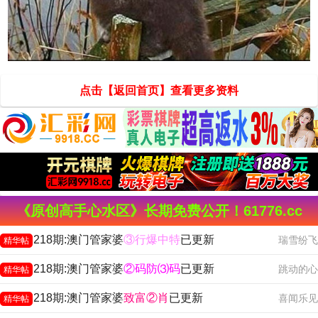
点击【返回首页】查看更多资料
《原创高手心水区》长期免费公开！61776.cc
218期:澳门管家婆
③行爆中特
已更新
瑞雪纷飞
精华帖
218期:澳门管家婆
②码防⑶码
已更新
跳动的心
精华帖
218期:澳门管家婆
致富②肖
已更新
喜闻乐见
精华帖