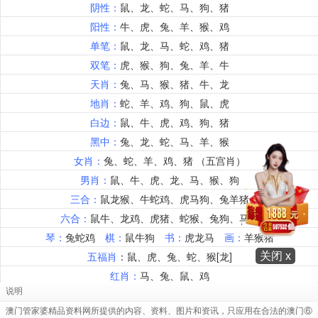
关闭 x
说明
澳门管家婆精品资料网所提供的内容、资料、图片和资讯，只应用在合法的澳门⑥