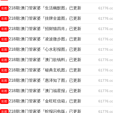
218期:澳门管家婆『生活幽默图』已更新
61776.cc
彩图
218期:澳门管家婆『挂牌全篇图』已更新
61776.cc
彩图
218期:澳门管家婆『招财猫四肖』已更新
61776.cc
彩图
218期:澳门管家婆『凌波微步图』已更新
61776.cc
彩图
218期:澳门管家婆『心水彩报图』已更新
61776.cc
彩图
218期:澳门管家婆『澳门欲钱料』已更新
61776.cc
彩图
218期:澳门管家婆『秘典玄机图』已更新
61776.cc
彩图
218期:澳门管家婆『惠泽知了图』已更新
61776.cc
彩图
218期:澳门管家婆『澳门福星报』已更新
61776.cc
彩图
218期:澳门管家婆『金旺旺信箱』已更新
61776.cc
彩图
218期:澳门管家婆『蛇报闪电版』已更新
61776.cc
彩图