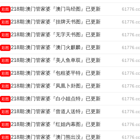
218期:澳门管家婆『澳门马经图』已更新
61776.cc
彩图
218期:澳门管家婆『挂牌天书图』已更新
61776.cc
彩图
218期:澳门管家婆『无字天书图』已更新
61776.cc
彩图
218期:澳门管家婆『澳门火麒麟』已更新
61776.cc
彩图
218期:澳门管家婆『美人鱼单双』已更新
61776.cc
彩图
218期:澳门管家婆『包租婆平特』已更新
61776.cc
彩图
218期:澳门管家婆『凤凰卜卦图』已更新
61776.cc
彩图
218期:澳门管家婆『白小姐点特』已更新
61776.cc
彩图
218期:澳门管家婆『曾道人送特』已更新
61776.cc
彩图
218期:澳门管家婆『红姐内幕图』已更新
61776.cc
彩图
218期:澳门管家婆『澳门熊出没』已更新
61776.cc
彩图