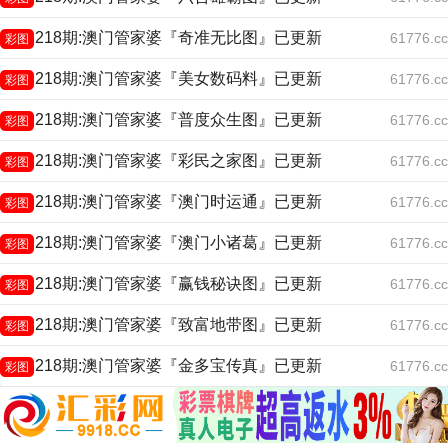
218期:澳门管家婆『奇准无比图』已更新
61776.cc
彩图
218期:澳门管家婆『美女数码料』已更新
61776.cc
彩图
218期:澳门管家婆『普度众生图』已更新
61776.cc
彩图
218期:澳门管家婆『彩民之家图』已更新
61776.cc
彩图
218期:澳门管家婆『澳门时运通』已更新
61776.cc
彩图
218期:澳门管家婆『澳门小诸葛』已更新
61776.cc
彩图
218期:澳门管家婆『赢钱秘诀图』已更新
61776.cc
彩图
218期:澳门管家婆『致富地带图』已更新
61776.cc
彩图
218期:澳门管家婆『金多宝传真』已更新
61776.cc
彩图