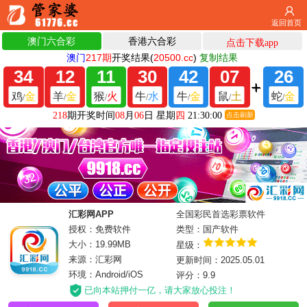
返回首页
汇彩网APP
全国彩民首选彩票软件
授权：免费软件
类型：国产软件
大小：19.99MB
星级：
来源：汇彩网
更新时间：2025.05.01
环境：Android/iOS
评分：9.9
已向本站押付一亿，请大家放心投注！