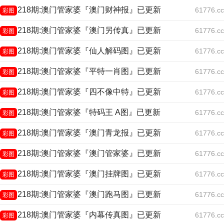
218期:澳门管家婆『澳门财神报』已更新
61776.cc
彩图
218期:澳门管家婆『澳门另传真』已更新
61776.cc
彩图
218期:澳门管家婆『仙人解码图』已更新
61776.cc
彩图
218期:澳门管家婆『平特一肖图』已更新
61776.cc
彩图
218期:澳门管家婆『四不像中特』已更新
61776.cc
彩图
218期:澳门管家婆『特码王 A图』已更新
61776.cc
彩图
218期:澳门管家婆『澳门青龙报』已更新
61776.cc
彩图
218期:澳门管家婆『澳门管家婆』已更新
61776.cc
彩图
218期:澳门管家婆『澳门挂牌图』已更新
61776.cc
彩图
218期:澳门管家婆『澳门跑马图』已更新
61776.cc
彩图
218期:澳门管家婆『内幕传真图』已更新
61776.cc
彩图