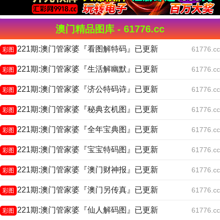
澳门精品图库 - 61776.cc
221期:澳门管家婆『看图解特码』已更新
61776.cc
彩图
221期:澳门管家婆『生活解幽默』已更新
61776.cc
彩图
221期:澳门管家婆『济公特码诗』已更新
61776.cc
彩图
221期:澳门管家婆『秘典玄机图』已更新
61776.cc
彩图
221期:澳门管家婆『全年宝典图』已更新
61776.cc
彩图
221期:澳门管家婆『宝宝特码图』已更新
61776.cc
彩图
221期:澳门管家婆『澳门财神报』已更新
61776.cc
彩图
221期:澳门管家婆『澳门另传真』已更新
61776.cc
彩图
221期:澳门管家婆『仙人解码图』已更新
61776.cc
彩图