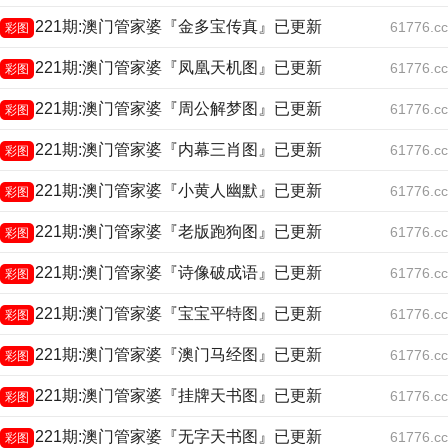
221期:澳门管家婆『金多宝传真』已更新
61776.cc
彩图
221期:澳门管家婆『凤凰天机图』已更新
61776.cc
彩图
221期:澳门管家婆『周公解梦图』已更新
61776.cc
彩图
221期:澳门管家婆『内幕三肖图』已更新
61776.cc
彩图
221期:澳门管家婆『小黄人幽默』已更新
61776.cc
彩图
221期:澳门管家婆『老版跑狗图』已更新
61776.cc
彩图
221期:澳门管家婆『诗像破成语』已更新
61776.cc
彩图
221期:澳门管家婆『宝宝平特图』已更新
61776.cc
彩图
221期:澳门管家婆『澳门马经图』已更新
61776.cc
彩图
221期:澳门管家婆『挂牌天书图』已更新
61776.cc
彩图
221期:澳门管家婆『无字天书图』已更新
61776.cc
彩图