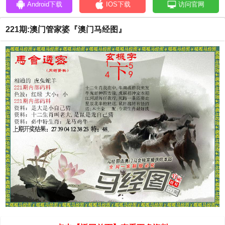
Android下载
IOS下载
访问官网
221期:澳门管家婆『澳门马经图』