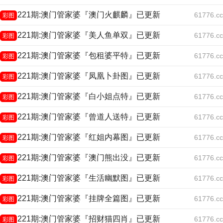
221期:澳门管家婆『澳门火麒麟』已更新
61776.cc
彩图
221期:澳门管家婆『美人鱼单双』已更新
61776.cc
彩图
221期:澳门管家婆『包租婆平特』已更新
61776.cc
彩图
221期:澳门管家婆『凤凰卜卦图』已更新
61776.cc
彩图
221期:澳门管家婆『白小姐点特』已更新
61776.cc
彩图
221期:澳门管家婆『曾道人送特』已更新
61776.cc
彩图
221期:澳门管家婆『红姐内幕图』已更新
61776.cc
彩图
221期:澳门管家婆『澳门熊出没』已更新
61776.cc
彩图
221期:澳门管家婆『生活幽默图』已更新
61776.cc
彩图
221期:澳门管家婆『挂牌全篇图』已更新
61776.cc
彩图
221期:澳门管家婆『招财猫四肖』已更新
61776.cc
彩图