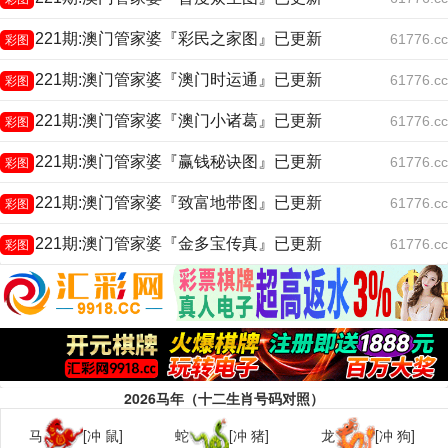
221期:澳门管家婆『彩民之家图』已更新
61776.cc
彩图
221期:澳门管家婆『澳门时运通』已更新
61776.cc
彩图
221期:澳门管家婆『澳门小诸葛』已更新
61776.cc
彩图
221期:澳门管家婆『赢钱秘诀图』已更新
61776.cc
彩图
221期:澳门管家婆『致富地带图』已更新
61776.cc
彩图
221期:澳门管家婆『金多宝传真』已更新
61776.cc
彩图