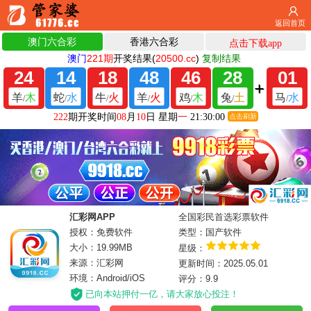
返回首页
汇彩网APP
全国彩民首选彩票软件
授权：免费软件
类型：国产软件
大小：19.99MB
星级：
来源：汇彩网
更新时间：2025.05.01
环境：Android/iOS
评分：9.9
已向本站押付一亿，请大家放心投注！