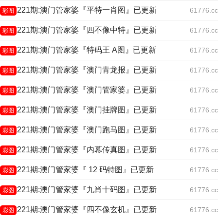
221期:澳门管家婆『平特一肖图』已更新
61776.cc
彩图
221期:澳门管家婆『四不像中特』已更新
61776.cc
彩图
221期:澳门管家婆『特码王 A图』已更新
61776.cc
彩图
221期:澳门管家婆『澳门青龙报』已更新
61776.cc
彩图
221期:澳门管家婆『澳门管家婆』已更新
61776.cc
彩图
221期:澳门管家婆『澳门挂牌图』已更新
61776.cc
彩图
221期:澳门管家婆『澳门跑马图』已更新
61776.cc
彩图
221期:澳门管家婆『内幕传真图』已更新
61776.cc
彩图
221期:澳门管家婆『 12 码特图』已更新
61776.cc
彩图
221期:澳门管家婆『九肖十码图』已更新
61776.cc
彩图
221期:澳门管家婆『四不像玄机』已更新
61776.cc
彩图