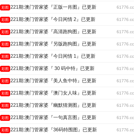
221期:澳门管家婆『正版一肖图』已更新
61776.cc
彩图
221期:澳门管家婆『今日闲情 2』已更新
61776.cc
彩图
221期:澳门管家婆『高清跑狗图』已更新
61776.cc
彩图
221期:澳门管家婆『另版跑狗图』已更新
61776.cc
彩图
221期:澳门管家婆『今日闲情 1』已更新
61776.cc
彩图
221期:澳门管家婆『 30 码中特』已更新
61776.cc
彩图
221期:澳门管家婆『美人鱼中特』已更新
61776.cc
彩图
221期:澳门管家婆『澳门女人味』已更新
61776.cc
彩图
221期:澳门管家婆『幽默猜测图』已更新
61776.cc
彩图
221期:澳门管家婆『一句真言图』已更新
61776.cc
彩图
221期:澳门管家婆『36码特围图』已更新
61776.cc
彩图