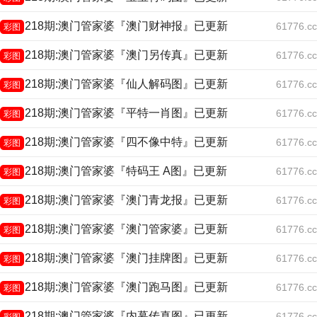
218期:澳门管家婆『澳门财神报』已更新
61776.cc
彩图
218期:澳门管家婆『澳门另传真』已更新
61776.cc
彩图
218期:澳门管家婆『仙人解码图』已更新
61776.cc
彩图
218期:澳门管家婆『平特一肖图』已更新
61776.cc
彩图
218期:澳门管家婆『四不像中特』已更新
61776.cc
彩图
218期:澳门管家婆『特码王 A图』已更新
61776.cc
彩图
218期:澳门管家婆『澳门青龙报』已更新
61776.cc
彩图
218期:澳门管家婆『澳门管家婆』已更新
61776.cc
彩图
218期:澳门管家婆『澳门挂牌图』已更新
61776.cc
彩图
218期:澳门管家婆『澳门跑马图』已更新
61776.cc
彩图
218期:澳门管家婆『内幕传真图』已更新
61776.cc