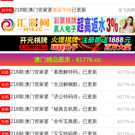
218期:澳门管家婆
致富平特
已更新
龙飞凤舞
精华帖
澳门精品图库 - 61776.cc
218期:澳门管家婆『看图解特码』已更新
61776.cc
彩图
218期:澳门管家婆『生活解幽默』已更新
61776.cc
彩图
218期:澳门管家婆『济公特码诗』已更新
61776.cc
彩图
218期:澳门管家婆『秘典玄机图』已更新
61776.cc
彩图
218期:澳门管家婆『全年宝典图』已更新
61776.cc
彩图
218期:澳门管家婆『宝宝特码图』已更新
61776.cc
彩图