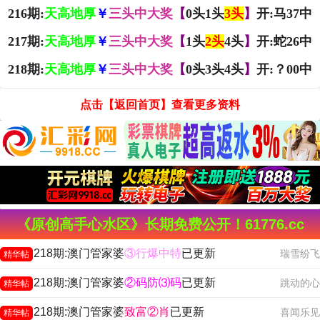
216期:
天高地厚
￥
三头中大奖
【
0头1头
3头
】
开:马37中
217期:
天高地厚
￥
三头中大奖
【
1头
2头
4头
】
开:蛇26中
218期:
天高地厚
￥
三头中大奖
【
0头3头4头
】
开:？00中
点击【返回首页】查看更多资料
《原创高手心水区》长期免费公开！61776.cc
218期:澳门管家婆
③行爆中特
已更新
瑞雪纷飞
精华帖
218期:澳门管家婆
②码防⑶码
已更新
跳动的心
精华帖
218期:澳门管家婆
致富②肖
已更新
喜闻乐见
精华帖