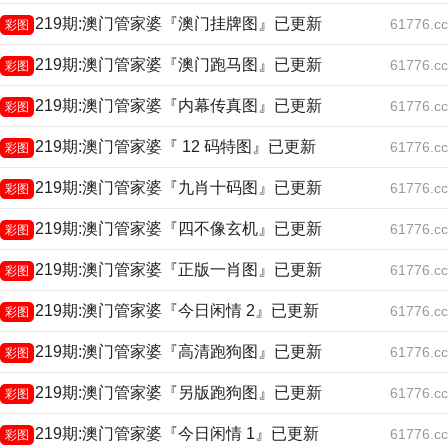
219期:澳门管家婆『澳门挂牌图』已更新
61776.cc
彩图
219期:澳门管家婆『澳门跑马图』已更新
61776.cc
彩图
219期:澳门管家婆『内幕传真图』已更新
61776.cc
彩图
219期:澳门管家婆『 12 码特图』已更新
61776.cc
彩图
219期:澳门管家婆『九肖十码图』已更新
61776.cc
彩图
219期:澳门管家婆『四不像玄机』已更新
61776.cc
彩图
219期:澳门管家婆『正版一肖图』已更新
61776.cc
彩图
219期:澳门管家婆『今日闲情 2』已更新
61776.cc
彩图
219期:澳门管家婆『高清跑狗图』已更新
61776.cc
彩图
219期:澳门管家婆『另版跑狗图』已更新
61776.cc
彩图
219期:澳门管家婆『今日闲情 1』已更新
61776.cc
彩图