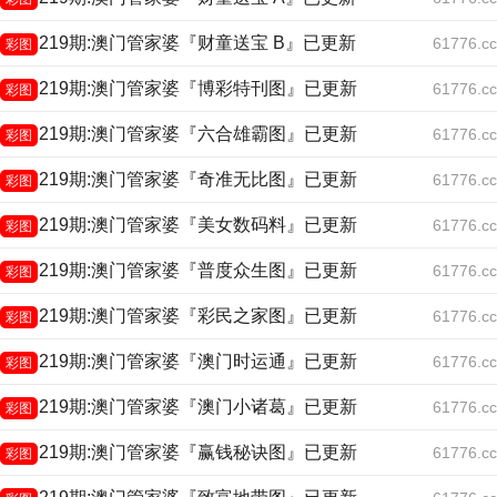
219期:澳门管家婆『财童送宝 B』已更新
61776.cc
彩图
219期:澳门管家婆『博彩特刊图』已更新
61776.cc
彩图
219期:澳门管家婆『六合雄霸图』已更新
61776.cc
彩图
219期:澳门管家婆『奇准无比图』已更新
61776.cc
彩图
219期:澳门管家婆『美女数码料』已更新
61776.cc
彩图
219期:澳门管家婆『普度众生图』已更新
61776.cc
彩图
219期:澳门管家婆『彩民之家图』已更新
61776.cc
彩图
219期:澳门管家婆『澳门时运通』已更新
61776.cc
彩图
219期:澳门管家婆『澳门小诸葛』已更新
61776.cc
彩图
219期:澳门管家婆『赢钱秘诀图』已更新
61776.cc
彩图