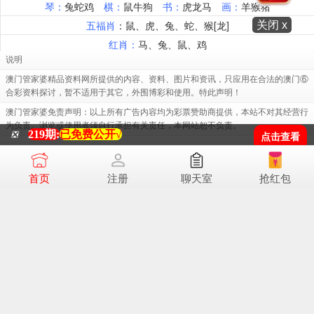
关闭 x
说明
澳门管家婆精品资料网所提供的内容、资料、图片和资讯，只应用在合法的澳门⑥
合彩资料探讨，暂不适用于其它，外围博彩和使用。特此声明！
澳门管家婆免责声明：以上所有广告内容均为彩票赞助商提供，本站不对其经营行
为负责。浏览或使用者须自行承担有关责任，本网站恕不负责。
219期:
已免费公开√
❎
点击查看
[澳门管家婆]易记域名61776.cc
首页
注册
聊天室
抢红包